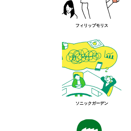
フィリップモリス
ソニックガーデン