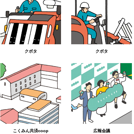
クボタ
クボタ
こくみん共済coop
広報会議