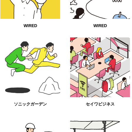
WIRED
WIRED
ソニックガーデン
セイワビジネス